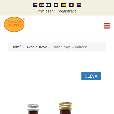
Přihlášení
Registrace
TOGG
Domů
Akce a slevy
Klidná mysl - balíček
SLEVA