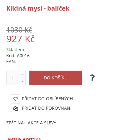
Klidná mysl - balíček
1030 Kč
927 Kč
Skladem
Kód:
A0016
EAN:
PŘIDAT DO OBLÍBENÝCH
PŘIDAT DO POROVNÁNÍ
ZPĚT NA:
AKCE A SLEVY