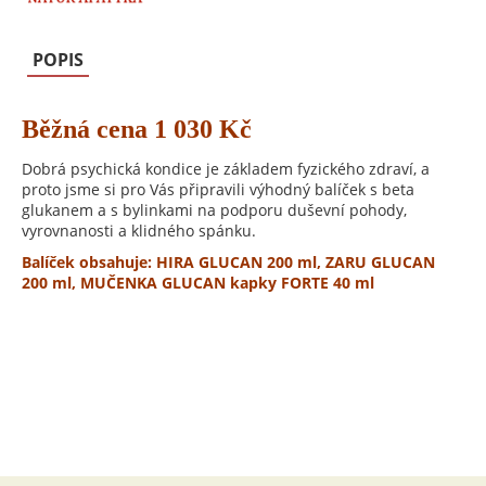
POPIS
Běžná cena 1 030 Kč
Dobrá psychická kondice je základem fyzického zdraví, a
proto jsme si pro Vás připravili výhodný balíček s beta
glukanem a s bylinkami na podporu duševní pohody,
vyrovnanosti a klidného spánku.
Balíček obsahuje: HIRA GLUCAN 200 ml, ZARU GLUCAN
200 ml, MUČENKA GLUCAN kapky FORTE 40 ml